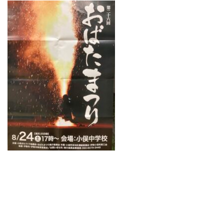
レンズ
Lens
キッズ
Kids
サングラス
Sun Glasses
補聴器
Hearing Aid
アクセス
Access
よくあるご質問
Q＆A