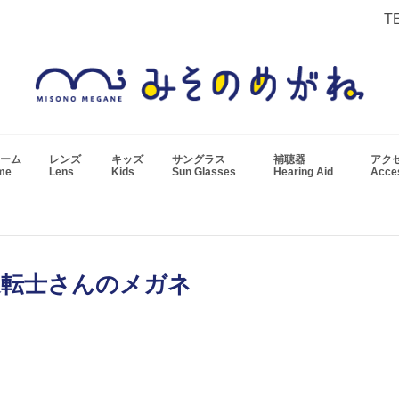
T
ーム
レンズ
キッズ
サングラス
補聴器
アク
ame
Lens
Kids
Sun Glasses
Hearing Aid
Acc
運転士さんのメガネ