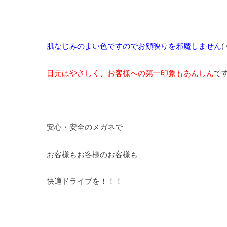
肌なじみのよい色ですのでお顔映りを邪魔しません
(
目元はやさしく、お客様への第一印象もあんしん
で
安心・安全のメガネで
お客様もお客様のお客様も
快適ドライブを！！！