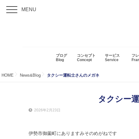
MENU
ブログ
コンセプト
サービス
フレ
Blog
Concept
Service
Fr
HOME
News&Blog
タクシー運転士さんのメガネ
タクシー
2026年2月23日
伊勢市御薗町にありますみそのめがねです