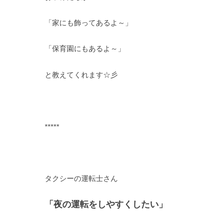
「家にも飾ってあるよ～」
「保育園にもあるよ～」
と教えてくれます☆彡
*****
タクシーの運転士さん
「夜の運転をしやすくしたい」