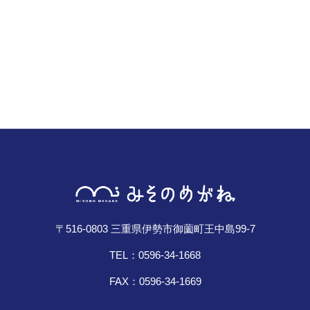
レンズ
Lens
キッズ
Kids
サングラス
Sun Glasses
補聴器
Hearing Aid
〒516-0803 三重県伊勢市御薗町王中島99-7
アクセス
TEL：0596-34-1668
Access
FAX：0596-34-1669
よくあるご質問
Q＆A