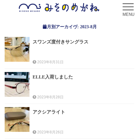
MENU
月別アーカイヴ:
2023-8月
スワンズ度付きサングラス
ブログ
Blog
2023年8月31日
コンセプト
ELLE入荷しました
Concept
2023年8月28日
サービス
Service
アクシアライト
フレーム
Frame
2023年8月26日