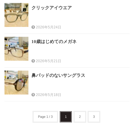
クリックアイウエア
レンズ
Lens
2026年5月24日
キッズ
Kids
10歳はじめてのメガネ
サングラス
2026年5月21日
Sun Glasses
鼻パッドのないサングラス
補聴器
Hearing Aid
2026年5月18日
アクセス
Access
Page 1 / 3
1
2
3
よくあるご質問
Q＆A