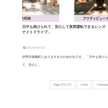
日中も掛けられて、安心して夜間運転できるレン
ナイトドライブ...
2019年9月5日
伊勢市御薗町にありますみそのめがねです。 「日中も掛けら
て、安心し...
Page 173 / 177
« First
‹ Previou