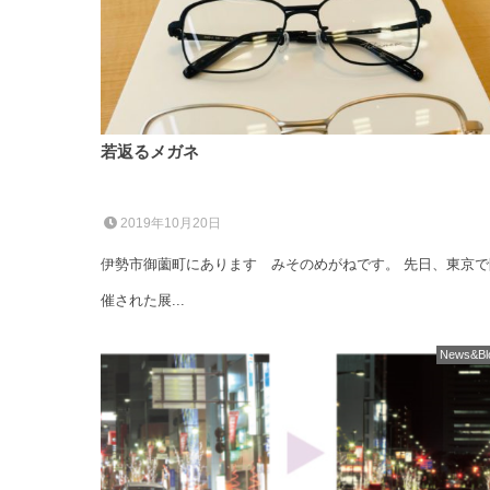
若返るメガネ
2019年10月20日
伊勢市御薗町にあります みそのめがねです。 先日、東京で
催された展...
News&Bl