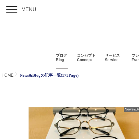
MENU
ブログ
コンセプト
サービス
フレ
Blog
Concept
Service
Fr
HOME
News&Blogの記事一覧(173Page)
News&Bl