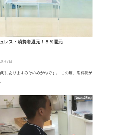
ュレス・消費者還元！５％還元
10月7日
薗町にありますみそのめがねです。 この度、消費税が
..
News&Blog