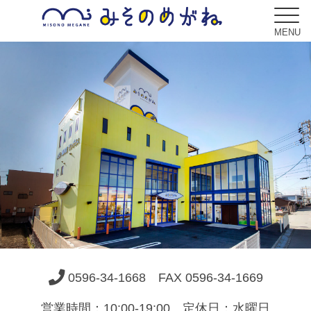
MENU
ブログ
Blog
コンセプト
Concept
サービス
Service
0596-34-1668
FAX 0596-34-1669
フレーム
Frame
営業時間：10:00-19:00 定休日：水曜日