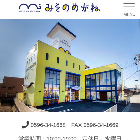
MENU
ブログ
Blog
コンセプト
Concept
サービス
Service
0596-34-1668
FAX 0596-34-1669
フレーム
Frame
営業時間：10:00-19:00 定休日：水曜日