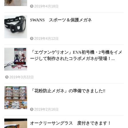
2019年4月18日
SWANS スポーツ＆保護メガネ
2019年4月12日
「エヴァンゲリオン」EVA初号機・2号機をイメ
ージして制作されたコラボメガネが登場！...
2019年3月22日
「花粉防止メガネ」の準備できました‼
2019年2月16日
オークリーサングラス 度付きできます！