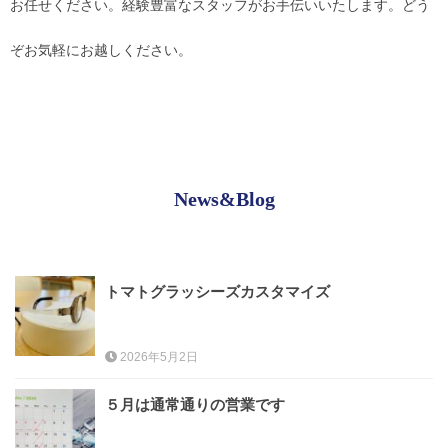
お任せください。経験豊富なスタッフがお手伝いいたします。どう
ぞお気軽にお越しください。
お問合せ
CONTACT
News&Blog
トマトグラッシーズカスタマイズ
2026年5月2日
５月は通常通りの営業です