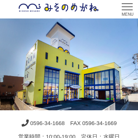
MENU
ブログ
Blog
コンセプト
Concept
サービス
Service
0596-34-1668
FAX 0596-34-1669
フレーム
Frame
営業時間：10:00-19:00 定休日：水曜日