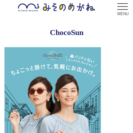
MENU
ChocoSun
ブログ
Blog
コンセプト
Concept
サービス
Service
フレーム
Frame