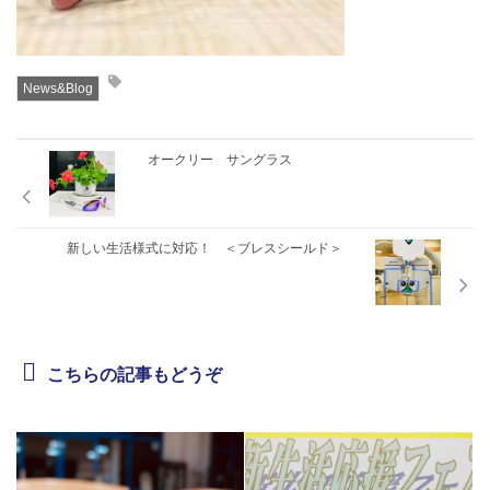
News&Blog
オークリー サングラス
新しい生活様式に対応！ ＜ブレスシールド＞
こちらの記事もどうぞ