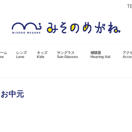
T
ーム
レンズ
キッズ
サングラス
補聴器
アク
ame
Lens
Kids
Sun Glasses
Hearing Aid
Acc
お中元