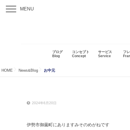
MENU
ブログ
コンセプト
サービス
フレ
Blog
Concept
Service
Fr
HOME
News&Blog
お中元
2024年6月20日
伊勢市御薗町にありますみそのめがねです