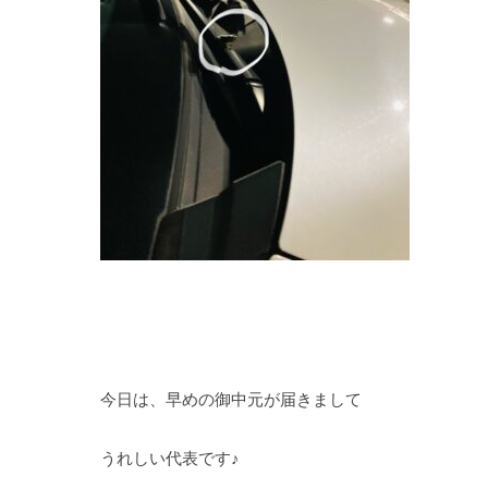
今日は、早めの御中元が届きまして
うれしい代表です♪