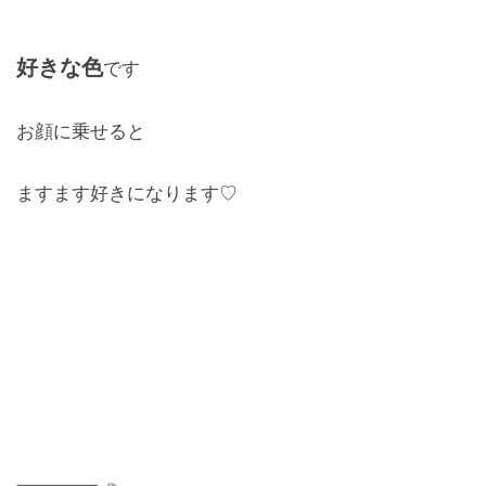
好きな色
です
お顔に乗せると
ますます好きになります♡