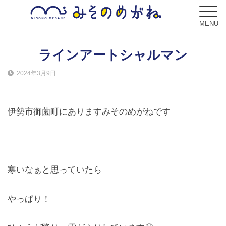
MENU
ラインアートシャルマン
2024年3月9日
ブログ
Blog
伊勢市御薗町にありますみそのめがねです
コンセプト
Concept
サービス
寒いなぁと思っていたら
Service
やっぱり！
フレーム
Frame