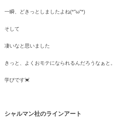
一瞬、どきっとしましたよね(*''ω''*)
そして
凄いなと思いました
きっと、よくおモテになられるんだろうなぁと。
学びです💓
シャルマン社のラインアート