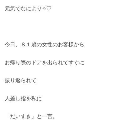
元気でなにより✧♡
今日、８１歳の女性のお客様から
お帰り際のドアを出られてすぐに
振り返られて
人差し指を私に
「だいすき」と一言。