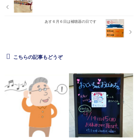
あす６月６日は補聴器の日です
こちらの記事もどうぞ