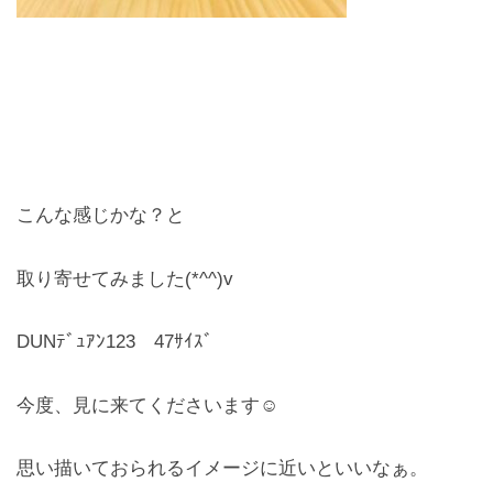
こんな感じかな？と
取り寄せてみました(*^^)v
DUNﾃﾞｭｱﾝ123 47ｻｲｽﾞ
今度、見に来てくださいます☺
思い描いておられるイメージに近いといいなぁ。