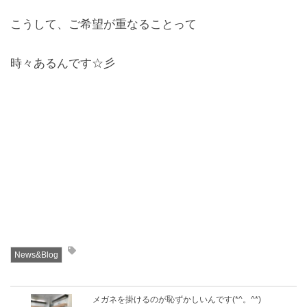
こうして、ご希望が重なることって
時々あるんです☆彡
News&Blog
メガネを掛けるのが恥ずかしいんです(*^。^*)