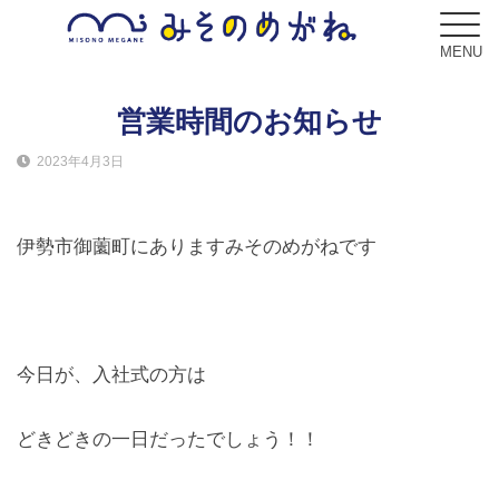
MENU
営業時間のお知らせ
2023年4月3日
ブログ
Blog
伊勢市御薗町にありますみそのめがねです
コンセプト
Concept
サービス
今日が、入社式の方は
Service
どきどきの一日だったでしょう！！
フレーム
Frame