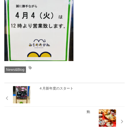
News&Blog
４月新年度のスタート
鮑