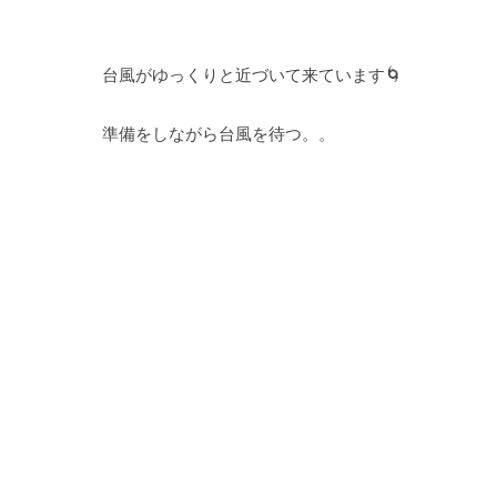
台風がゆっくりと近づいて来ています🌀
準備をしながら台風を待つ。。