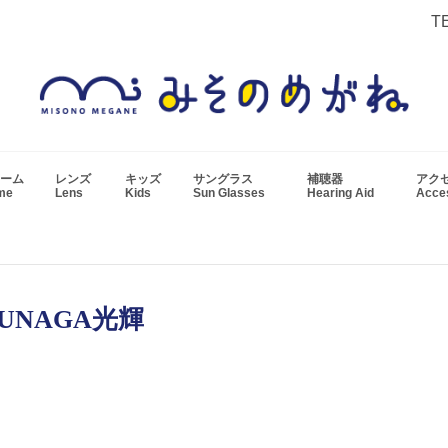
T
ーム
レンズ
キッズ
サングラス
補聴器
アク
ame
Lens
Kids
Sun Glasses
Hearing Aid
Acc
UNAGA光輝