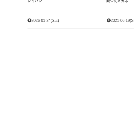
レイバン
続♡丸メガネ
2026-01-24(Sat)
2021-06-19(S