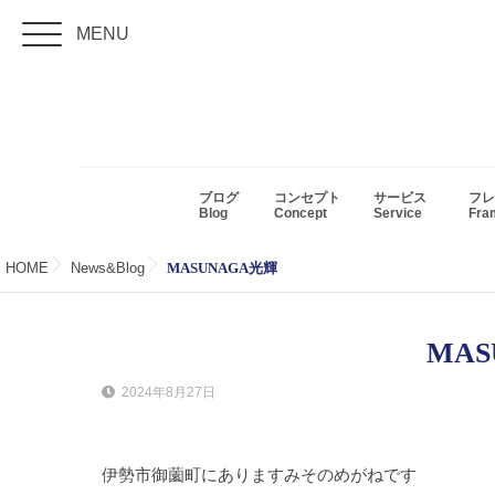
MENU
ブログ
コンセプト
サービス
フレ
Blog
Concept
Service
Fr
HOME
News&Blog
MASUNAGA光輝
MAS
2024年8月27日
伊勢市御薗町にありますみそのめがねです