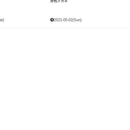
赤色メガネ
at)
2021-05-02(Sun)