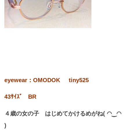
eyewear：OMODOK tiny525
43ｻｲｽﾞ BR
４歳の女の子 はじめてかけるめがね( ◠‿◠
)