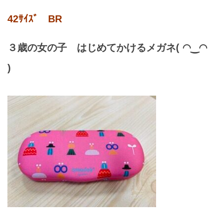
42ｻｲｽﾞ BR
３歳の女の子 はじめてかけるメガネ( ◠‿◠
)