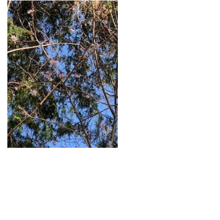
レンズ
Lens
キッズ
Kids
サングラス
Sun Glasses
補聴器
Hearing Aid
アクセス
Access
よくあるご質問
Q＆A