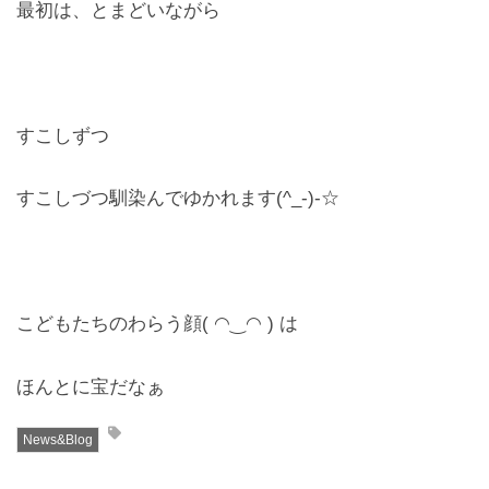
最初は、とまどいながら
すこしずつ
すこしづつ馴染んでゆかれます(^_-)-☆
こどもたちのわらう顔( ◠‿◠ ) は
ほんとに宝だなぁ
News&Blog