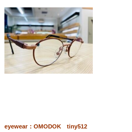
eyewear：OMODOK tiny512