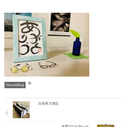
News&Blog
出張視力測定
休業日のお知らせ