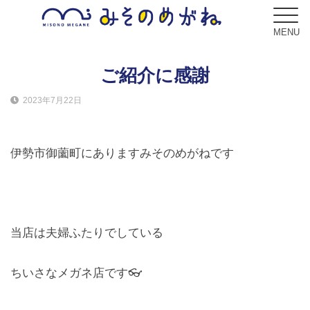
MENU
ご紹介に感謝
2023年7月22日
ブログ
Blog
伊勢市御薗町にありますみそのめがねです
コンセプト
Concept
サービス
当店は夫婦ふたりでしている
Service
ちいさなメガネ店です👓
フレーム
Frame