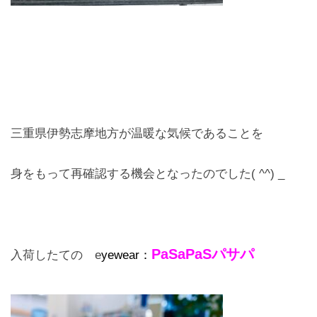
お問合せ
CONTACT
三重県伊勢志摩地方が温暖な気候であることを
身をもって再確認する機会となったのでした( ^^) _
PaSaPaSパサパ
入荷したての e
yewear：