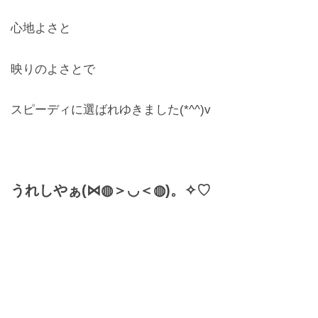
心地よさと
映りのよさとで
スピーディに選ばれゆきました(*^^)v
うれしやぁ(⋈◍＞◡＜◍)。✧♡