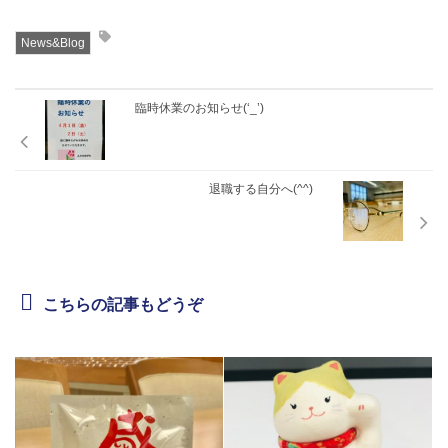
News&Blog
臨時休業のお知らせ(‘_’)
退職する自分へ(^^)
こちらの記事もどうぞ