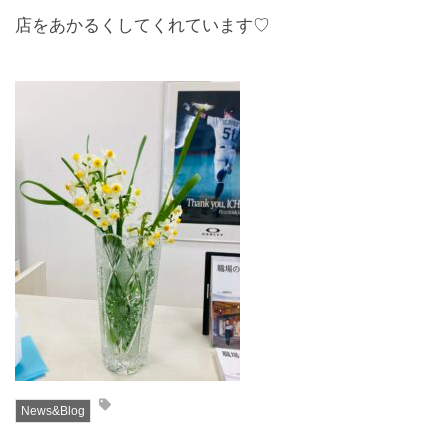
店をあかるくしてくれています♡
News&Blog