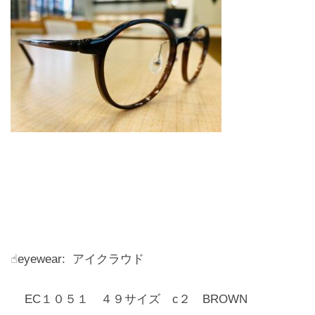
☝︎eyewear: アイクラウド
EC１０５１ ４９サイズ c２ BROWN