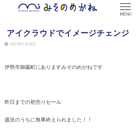
MENU
アイクラウドでイメージチェンジ
2023年1月16日
ブログ
Blog
伊勢市御薗町にありますみそのめがねです
コンセプト
Concept
サービス
昨日までの初売りセール
Service
盛況のうちに無事終えられました！！
フレーム
Frame