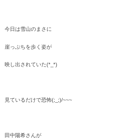
今日は雪山のまさに
崖っぷちを歩く姿が
映し出されていた(*_*)
見ているだけで恐怖(;_;)/~~~
田中陽希さんが