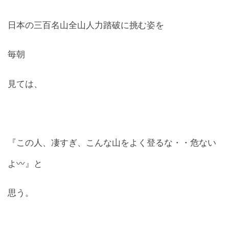
日本の三百名山全山人力踏破に挑む姿を
毎朝
見ては、
『この人、凄すぎ、こんな山をよく登るな・・危ない
よ〰』と
思う。