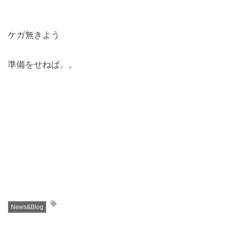
ケガ無きよう
準備をせねば。。
News&Blog