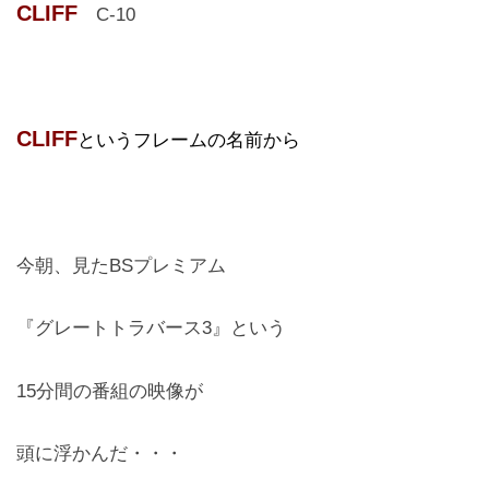
CLIFF
C-10
CLIFF
というフレームの名前から
今朝、見たBSプレミアム
『グレートトラバース3』という
15分間の番組の映像が
頭に浮かんだ・・・