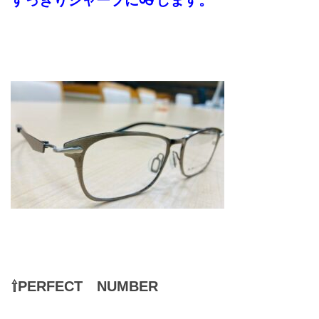
お問合せ
CONTACT
⇧PERFECT NUMBER