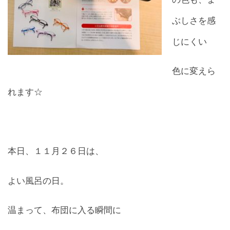
ぶしさを感
お問合せ
CONTACT
じにくい
色に変えら
れます☆
本日、１１月２６日は、
よい風呂の日。
温まって、布団に入る瞬間に