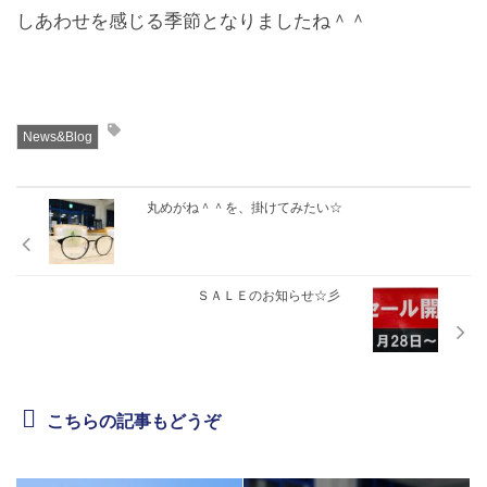
しあわせを感じる季節となりましたね＾＾
News&Blog
丸めがね＾＾を、掛けてみたい☆
ＳＡＬＥのお知らせ☆彡
こちらの記事もどうぞ