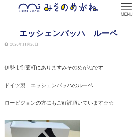
MENU
エッシェンバッハ ルーペ
2020年11月26日
ブログ
Blog
伊勢市御薗町にありますみそのめがねです
コンセプト
Concept
ドイツ製 エッシェンバッハのルーペ
サービス
ロービジョンの方にもご好評頂いています☆☆
Service
フレーム
Frame