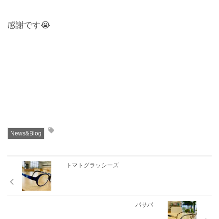
感謝です😭
News&Blog
トマトグラッシーズ
パサパ