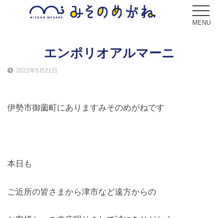
MENU
エンポリオアルマーニ
2022年5月21日
ブログ
Blog
伊勢市御薗町にありますみそのめがねです
コンセプト
Concept
サービス
本日も
Service
ご近所の皆さまから津市など遠方からの
フレーム
Frame