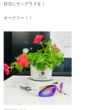
目元にサングラスを！
お問合せ
オークリー！！
CONTACT