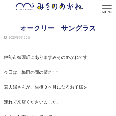
MENU
オークリー サングラス
2020年6月15日
ブログ
Blog
伊勢市御薗町にありますみそのめがねです
コンセプト
Concept
今日は、梅雨の間の晴れ^ ^
サービス
若夫婦さんが、生後３ヶ月になるお子様を
Service
連れて来店くださいました。
フレーム
Frame