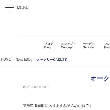
MENU
ブログ
コンセプト
サービス
フレ
Blog
Concept
Service
Fr
HOME
News&Blog
オークリーOAKLEY
オーク
2021年1月23日
伊勢市御薗町にありますみそのめがねです