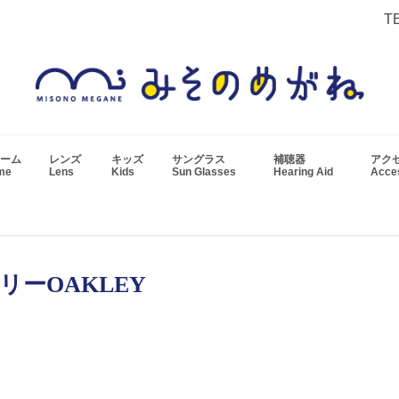
T
ーム
レンズ
キッズ
サングラス
補聴器
アク
ame
Lens
Kids
Sun Glasses
Hearing Aid
Acc
リーOAKLEY