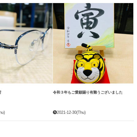
荷
令和３年もご愛顧賜り有難うございました
hu)
2021-12-30(Thu)