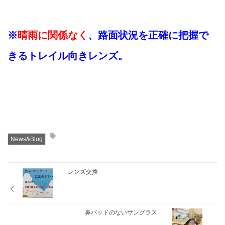
※
晴雨に関係なく
、路面状況を正確に把握で
きるトレイル向きレンズ。
News&Blog
レンズ交換
鼻パッドのないサングラス