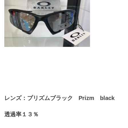
お問合せ
CONTACT
レンズ：プリズムブラック Prizm black
透過率１３％