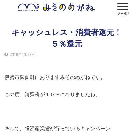
MENU
キャッシュレス・消費者還元！
５％還元
ブログ
2019年10月7日
Blog
コンセプト
伊勢市御薗町にありますみそのめがねです。
Concept
この度、消費税が１０％になりましたね。
サービス
Service
フレーム
Frame
そして、経済産業省が行っているキャンペーン