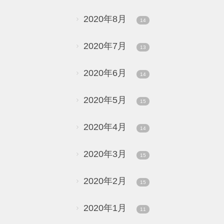
2020年8月
14
2020年7月
13
2020年6月
14
2020年5月
15
2020年4月
14
2020年3月
15
2020年2月
15
2020年1月
11