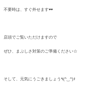
不要時は、すぐ外せます🕶️
店頭でご覧いただけますので
ぜひ、まぶしさ対策のご準備ください☆
そして、元気にうごきましょう٩(^‿^)۶