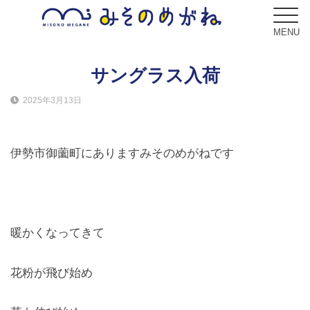
MENU
サングラス入荷
2025年3月13日
ブログ
Blog
伊勢市御薗町にありますみそのめがねです
コンセプト
Concept
サービス
暖かくなってきて
Service
花粉が飛び始め
フレーム
Frame