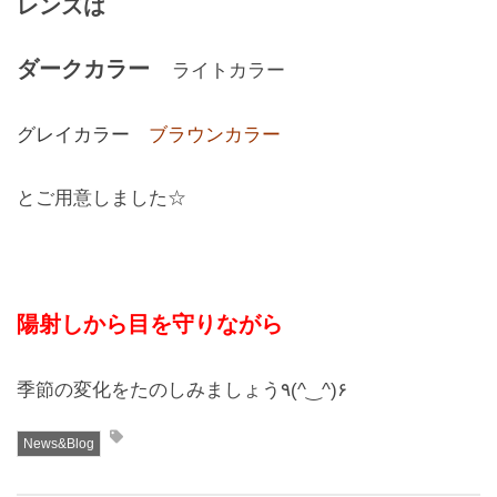
レンズは
ダークカラー
ライトカラー
グレイカラー
ブラウンカラー
とご用意しました☆
陽射しから目を守りながら
季節の変化をたのしみましょう٩(^‿^)۶
News&Blog