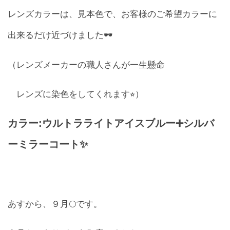
レンズカラーは、見本色で、お客様のご希望カラーに
出来るだけ近づけました🕶️
（レンズメーカーの職人さんが一生懸命
レンズに染色をしてくれます⭐︎）
カラー:ウルトラライトアイスブルー➕シルバ
ーミラーコート✨
あすから、９月🌕です。