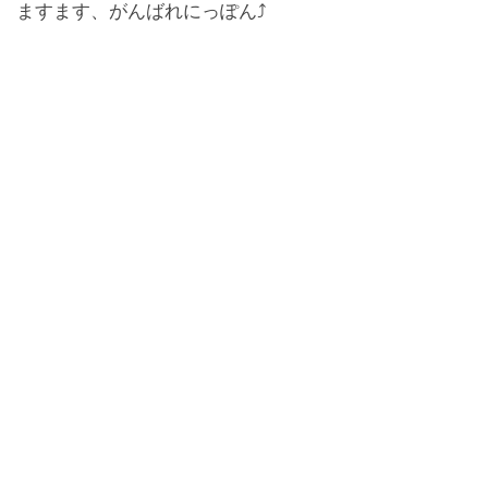
ますます、がんばれにっぽん⤴️