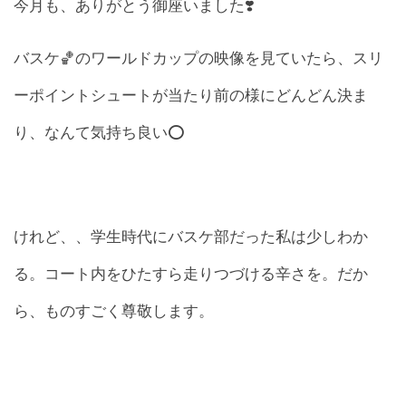
今月も、ありがとう御座いました❣️
バスケ🏀のワールドカップの映像を見ていたら、スリ
ーポイントシュートが当たり前の様にどんどん決ま
り、なんて気持ち良い⭕️
けれど、、学生時代にバスケ部だった私は少しわか
る。コート内をひたすら走りつづける辛さを。だか
ら、ものすごく尊敬します。