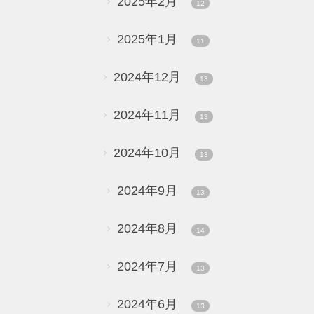
2025年2月
12
2025年1月
11
2024年12月
13
2024年11月
13
2024年10月
13
2024年9月
13
2024年8月
14
2024年7月
13
2024年6月
13