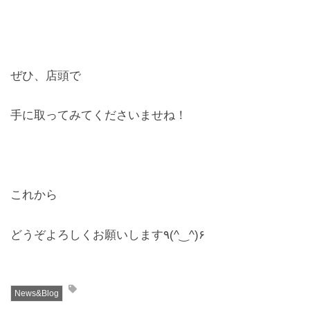
ぜひ、店頭で
手に取ってみてくださいませね！
これから
どうぞよろしくお願いします٩(^‿^)۶
News&Blog