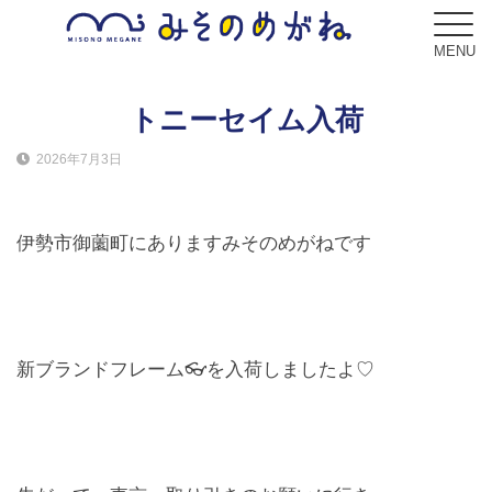
MENU
トニーセイム入荷
2026年7月3日
ブログ
Blog
伊勢市御薗町にありますみそのめがねです
コンセプト
Concept
サービス
新ブランドフレーム👓を入荷しましたよ♡
Service
フレーム
Frame