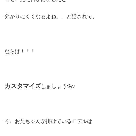
分かりにくくなるよね。。と話されて、
お問合せ
CONTACT
ならば！！！
カスタマイズ
しましょう👓♪
今、お兄ちゃんが掛けているモデルは