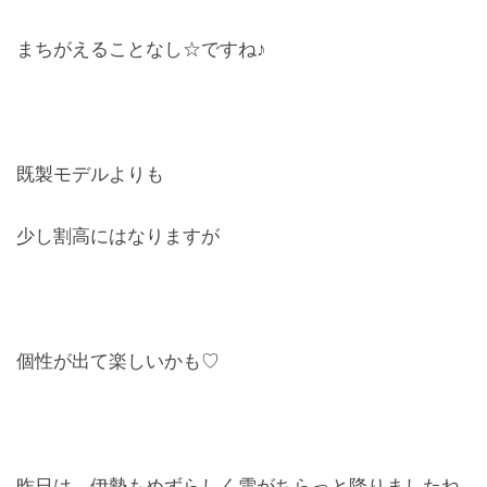
まちがえることなし☆ですね♪
既製モデルよりも
少し割高にはなりますが
個性が出て楽しいかも♡
昨日は、伊勢もめずらしく雪がちらっと降りましたね