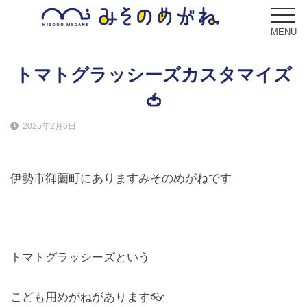
MENU
トマトグラッシーズカスタマイズ
🍅
ブログ
2025年2月6日
Blog
コンセプト
伊勢市御薗町にありますみそのめがねです
Concept
サービス
Service
トマトグラッシーズという
フレーム
Frame
こども用めがねがあります👓