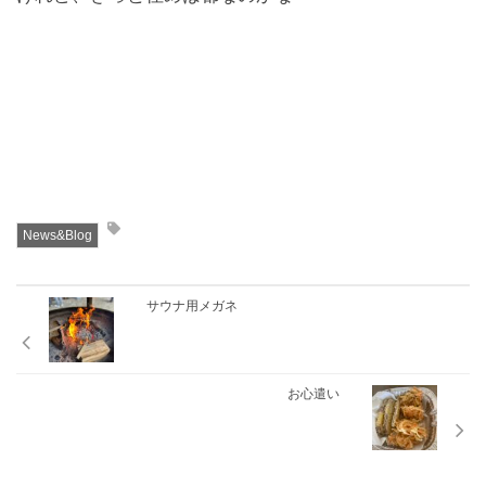
News&Blog
サウナ用メガネ
お心遣い