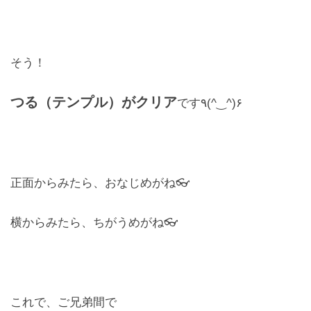
そう！
つる（テンプル）がクリア
です٩(^‿^)۶
正面からみたら、おなじめがね👓
横からみたら、ちがうめがね👓
これで、ご兄弟間で