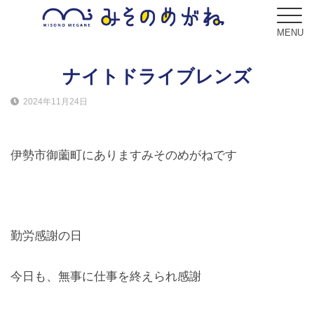
MENU
ナイトドライブレンズ
2024年11月24日
ブログ
Blog
伊勢市御薗町にありますみそのめがねです
コンセプト
Concept
サービス
勤労感謝の日
Service
今日も、無事に仕事を終えられ感謝
フレーム
Frame