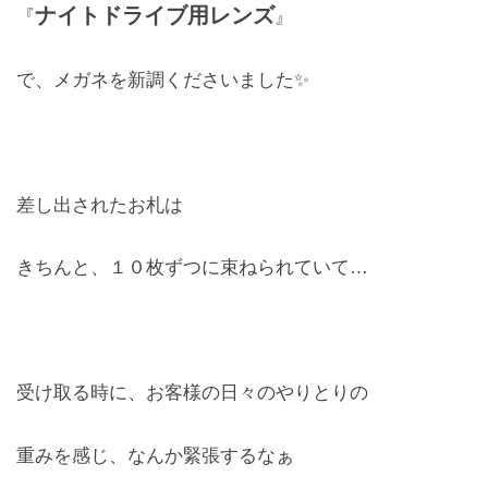
ナイトドライブ用レンズ
『
』
お問合せ
で、メガネを新調くださいました✨
CONTACT
差し出されたお札は
きちんと、１０枚ずつに束ねられていて…
受け取る時に、お客様の日々のやりとりの
重みを感じ、なんか緊張するなぁ