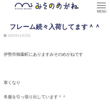
MENU
フレーム続々入荷してます＾＾
2023年11月13日
ブログ
Blog
伊勢市御薗町にありますみそのめがねです
コンセプト
Concept
サービス
寒くなり
Service
冬服を引っ張り出しています＾＾
フレーム
Frame