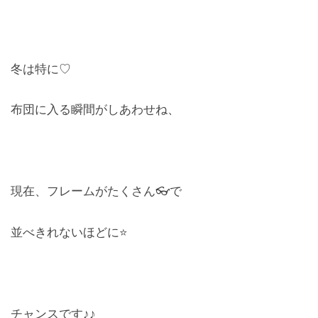
冬は特に♡
布団に入る瞬間がしあわせね、
現在、フレームがたくさん👓で
並べきれないほどに⭐️
チャンスです♪♪