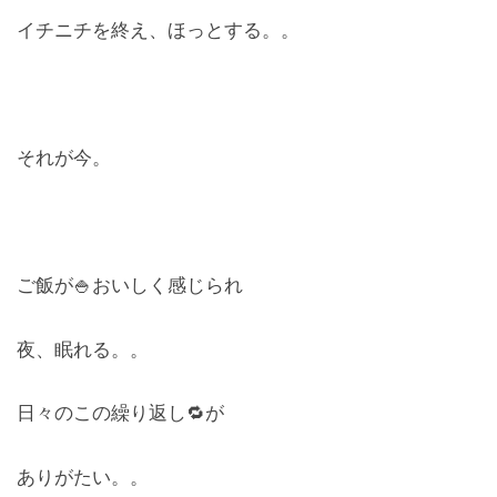
イチニチを終え、ほっとする。。
それが今。
ご飯が🍚おいしく感じられ
夜、眠れる。。
日々のこの繰り返し🔁が
ありがたい。。