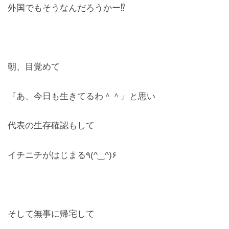
外国でもそうなんだろうかー⁉️
お問合せ
CONTACT
朝、目覚めて
『あ、今日も生きてるわ＾＾』と思い
代表の生存確認もして
イチニチがはじまる٩(^‿^)۶
そして無事に帰宅して