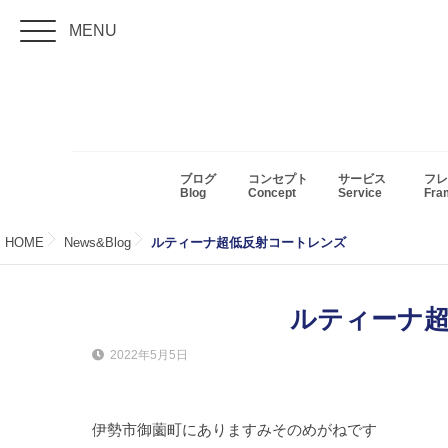
MENU
ブログ
コンセプト
サービス
フレ
Blog
Concept
Service
Fr
HOME
News&Blog
ルティーナ超低反射コートレンズ
ルティーナ
2022年5月5日
伊勢市御薗町にありますみそのめがねです