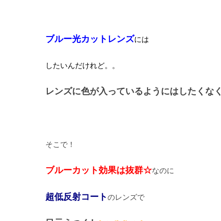
ブルー光カットレンズ
には
したいんだけれど。。
レンズに色が入っているようにはしたくなくて
そこで！
ブルーカット効果は抜群☆
なのに
超低反射コート
のレンズで