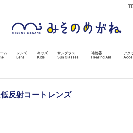
T
ーム
レンズ
キッズ
サングラス
補聴器
アク
ame
Lens
Kids
Sun Glasses
Hearing Aid
Acc
超低反射コートレンズ