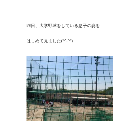
昨日、大学野球をしている息子の姿を
はじめて見ました(*^-^*)