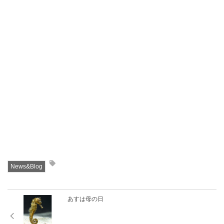
News&Blog
あすは母の日