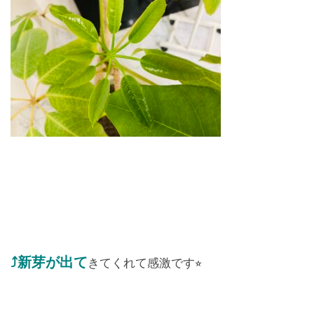
お問合せ
CONTACT
⤴︎新芽が出て
きてくれて感激です⭐︎