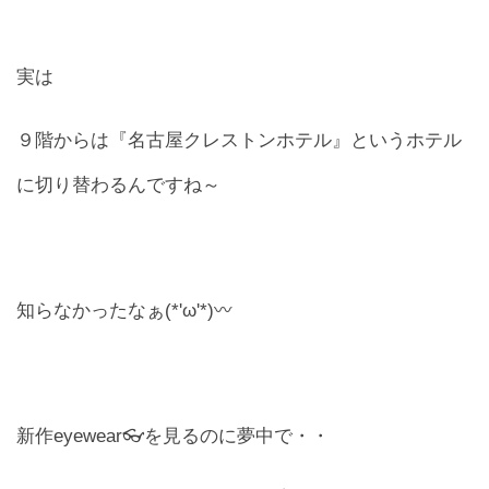
実は
９階からは『名古屋クレストンホテル』というホテル
に切り替わるんですね～
知らなかったなぁ(*'ω'*)〰
新作eyewear👓を見るのに夢中で・・