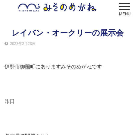
MENU
レイバン・オークリーの展示会
2023年2月23日
ブログ
Blog
伊勢市御薗町にありますみそのめがねです
コンセプト
Concept
サービス
昨日
Service
フレーム
Frame