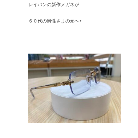
レイバンの新作メガネが
６０代の男性さまの元へ⭐︎