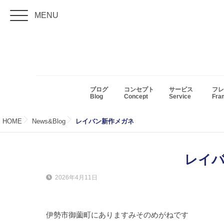
MENU
ブログ
コンセプト
サービス
フレ
Blog
Concept
Service
Fr
HOME
News&Blog
レイバン新作メガネ
レイ
2026年4月11日
伊勢市御薗町にありますみそのめがねです