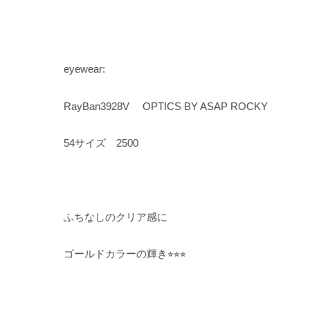
eyewear:
RayBan3928V OPTICS BY ASAP ROCKY
54サイズ 2500
ふちなしのクリア感に
ゴールドカラーの輝き⭐︎⭐︎⭐︎