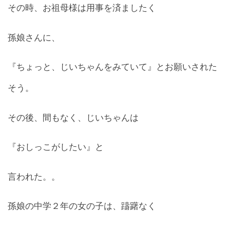
その時、お祖母様は用事を済ましたく
お問合せ
孫娘さんに、
CONTACT
『ちょっと、じいちゃんをみていて』とお願いされた
そう。
その後、間もなく、じいちゃんは
『おしっこがしたい』と
言われた。。
孫娘の中学２年の女の子は、躊躇なく