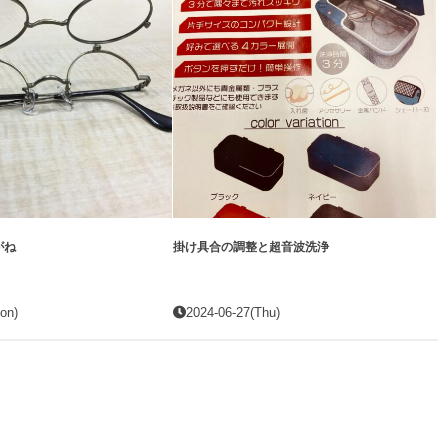
がね
掛け具合の調整と超音波洗浄
on)
2024-06-27(Thu)