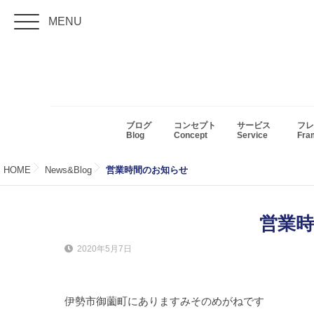
MENU
ブログ
コンセプト
サービス
フレ
Blog
Concept
Service
Fr
HOME
News&Blog
営業時間のお知らせ
営業
2020年5月7日
伊勢市御薗町にありますみそのめがねです