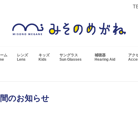
T
ーム
レンズ
キッズ
サングラス
補聴器
アク
ame
Lens
Kids
Sun Glasses
Hearing Aid
Acc
時間のお知らせ