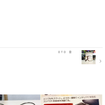
ＯＴＯ 音