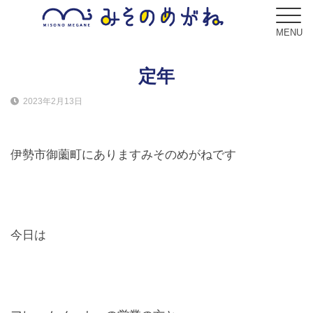
MENU
定年
2023年2月13日
ブログ
Blog
伊勢市御薗町にありますみそのめがねです
コンセプト
Concept
サービス
今日は
Service
フレーム
Frame