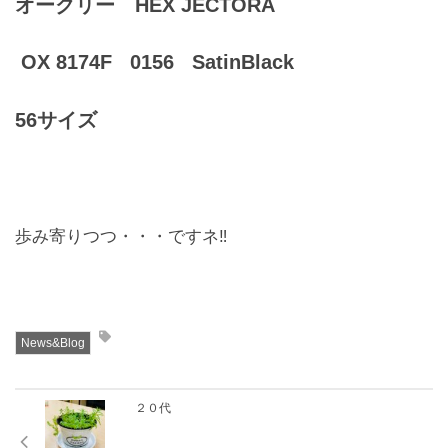
オークリー HEX JECTORA
OX 8174F 0156 SatinBlack
56サイズ
歩み寄りつつ・・・ですネ‼️
News&Blog
２０代