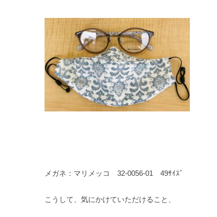
メガネ：マリメッコ 32-0056-01 49ｻｲｽﾞ
こうして、気にかけていただけること、