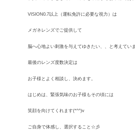
VISION0.7以上（運転免許に必要な視力）は
メガネレンズでご提供して
脳へ心地よい刺激を与えてゆきたい、、と考えてい
最後のレンズ度数決定は
お子様とよく相談し、決めます。
はじめは、緊張気味のお子様もその頃には
笑顔を向けてくれます(*^^)v
ご自身で体感し、選択すること☆彡