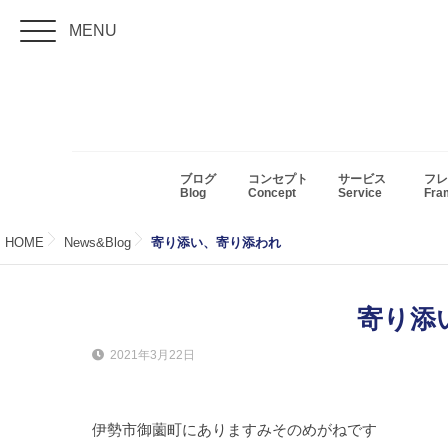
MENU
ブログ
コンセプト
サービス
フレ
Blog
Concept
Service
Fr
HOME
News&Blog
寄り添い、寄り添われ
寄り添
2021年3月22日
伊勢市御薗町にありますみそのめがねです