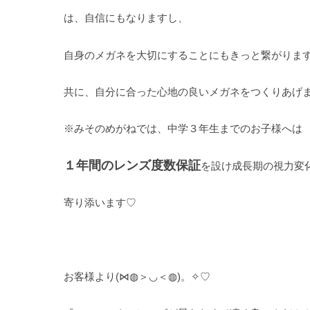
は、自信にもなりますし、
自身のメガネを大切にすることにもきっと繋がりま
共に、自分に合った心地の良いメガネをつくりあげましょ
※みそのめがねでは、中学３年生までのお子様へは
１年間のレンズ度数保証
を設け成長期の視力変
寄り添います♡
お客様より(⋈◍＞◡＜◍)。✧♡