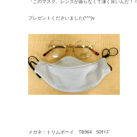
『このマスク、レンズが曇らなくて凄く良いんだ！
プレゼントくださいました(*^^)v
メガネ：トリムボーイ TB964 50ｻｲｽﾞ