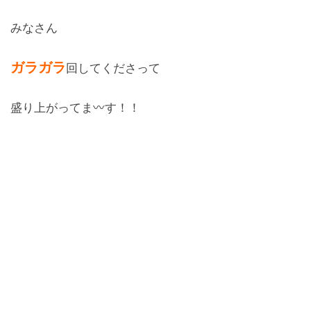
みなさん
ガラガラ
回してくださって
盛り上がってま〰す！！