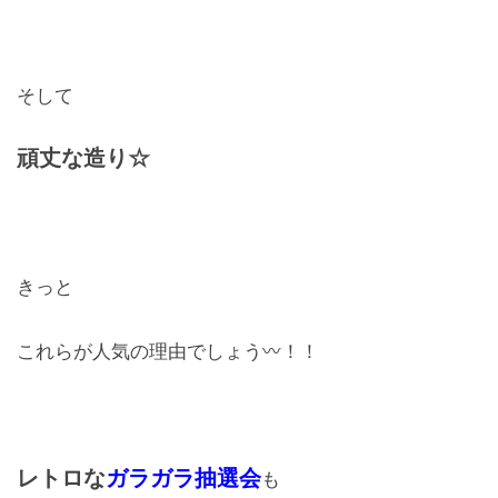
そして
頑丈な造り☆
きっと
これらが人気の理由でしょう〰！！
レトロな
ガラガラ抽選会
も