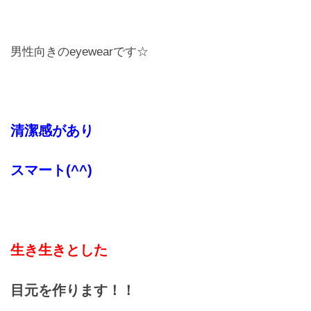
お問合せ
男性向きのeyewearです☆
CONTACT
清潔感があり
スマート(^^)
生き生きとした
目元を作ります！！