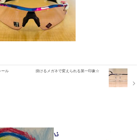
シール
掛けるメガネで変えられる第一印象☆