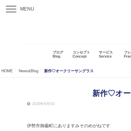
MENU
ブログ
コンセプト
サービス
フレ
Blog
Concept
Service
Fr
HOME
News&Blog
新作♡オークリーサングラス
新作♡オ
2020年9月5日
伊勢市御薗町にありますみそのめがねです