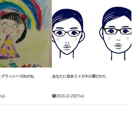
トグラッシーズめがね
あなたに似合うメガネの選びかた
hu)
2018-11-29(Thu)