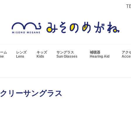
T
ーム
レンズ
キッズ
サングラス
補聴器
アク
ame
Lens
Kids
Sun Glasses
Hearing Aid
Acc
ークリーサングラス