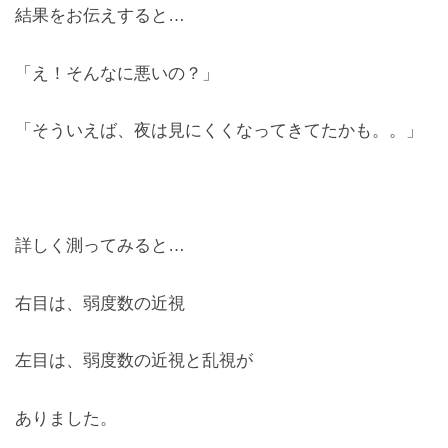
結果をお伝えすると…
お問合せ
「え！そんなに悪いの？」
CONTACT
「そういえば、夜は見にくくなってきてたかも。。」
詳しく測ってみると…
右目は、弱度数の近視
左目は、弱度数の近視と乱視が
ありました。