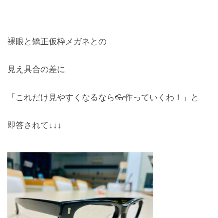
裸眼と矯正仮枠メガネとの
見え具合の差に
「これだけ見やすくなるなら👓作っていくわ！」と
即答されて↓↓↓