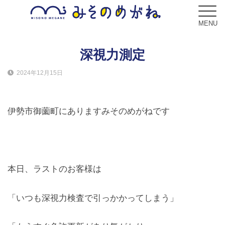
MENU
深視力測定
2024年12月15日
ブログ
Blog
伊勢市御薗町にありますみそのめがねです
コンセプト
Concept
サービス
本日、ラストのお客様は
Service
「いつも深視力検査で引っかかってしまう」
フレーム
Frame