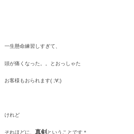
一生懸命練習しすぎて、
頭が痛くなった。。とおっしゃた
お客様もおられます( ;∀;)
けれど
真剣
それほどに、
ということです＊