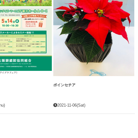
ポインセチア
hu)
2021-11-06(Sat)