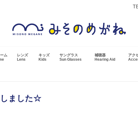
T
ーム
レンズ
キッズ
サングラス
補聴器
アク
ame
Lens
Kids
Sun Glasses
Hearing Aid
Acc
格しました☆