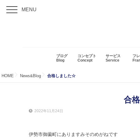
MENU
ブログ
コンセプト
サービス
フレ
Blog
Concept
Service
Fr
HOME
News&Blog
合格しました☆
合
2022年11月24日
伊勢市御薗町にありますみそのめがねです