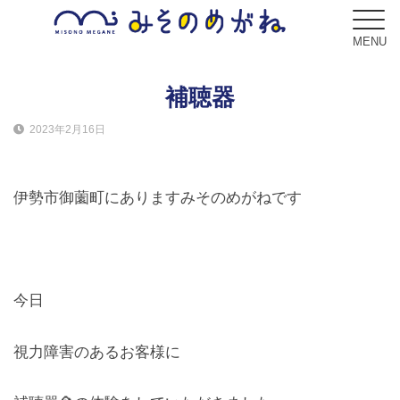
MENU
補聴器
2023年2月16日
ブログ
Blog
伊勢市御薗町にありますみそのめがねです
コンセプト
Concept
サービス
今日
Service
視力障害のあるお客様に
フレーム
Frame