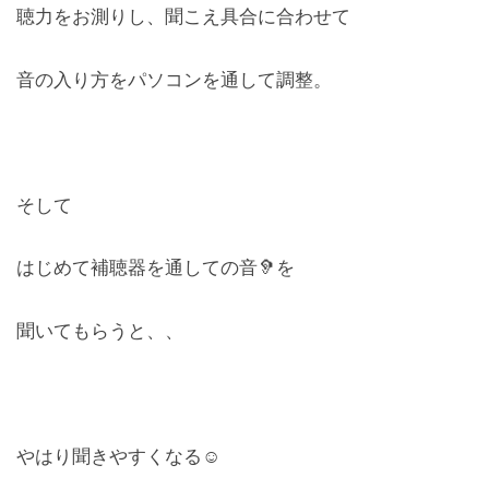
聴力をお測りし、聞こえ具合に合わせて
お問合せ
音の入り方をパソコンを通して調整。
CONTACT
そして
はじめて補聴器を通しての音🦻を
聞いてもらうと、、
やはり聞きやすくなる☺︎