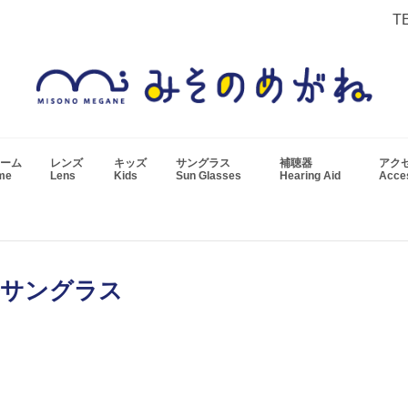
T
ーム
レンズ
キッズ
サングラス
補聴器
アク
ame
Lens
Kids
Sun Glasses
Hearing Aid
Acc
光サングラス