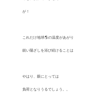
が！
これだけ地球🌎の温度があがり
鋭い陽ざしを浴び続けることは
やはり、眼にとっては
負荷となりうるでしょう。。