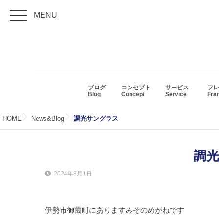
MENU
ブログ
コンセプト
サービス
フレ
Blog
Concept
Service
Fr
HOME
News&Blog
調光サングラス
調
2024年8月1日
伊勢市御薗町にありますみそのめがねです