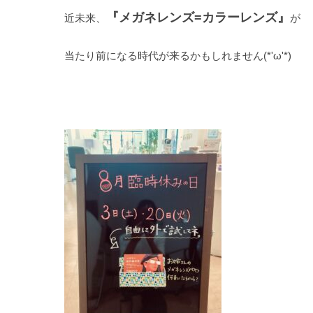
『メガネレンズ=カラーレンズ』
近未来、
が
当たり前になる時代が来るかもしれません(*'ω'*)