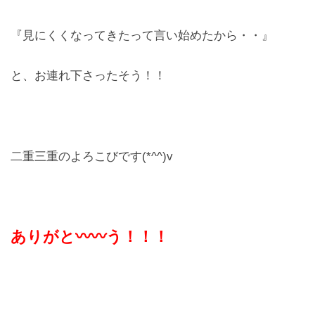
『見にくくなってきたって言い始めたから・・』
と、お連れ下さったそう！！
二重三重のよろこびです(*^^)v
ありがと〰〰う！！！