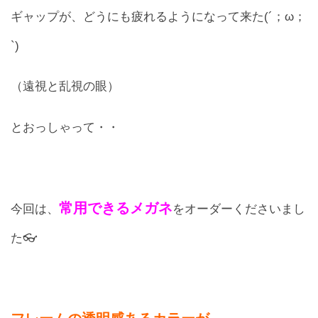
ギャップが、どうにも疲れるようになって来た(´；ω；
`)
（遠視と乱視の眼）
とおっしゃって・・
常用できるメガネ
今回は、
をオーダーくださいまし
た👓