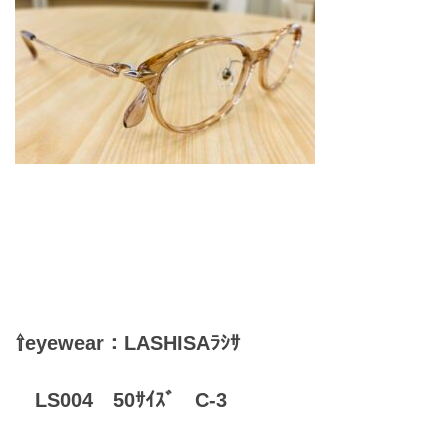
お問合せ
CONTACT
⇧eyewear：LASHISAﾗｼｻ
LS004 50ｻｲｽﾞ C-3