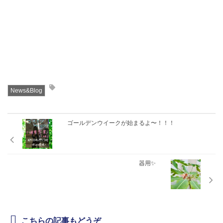
News&Blog
ゴールデンウイークが始まるよ〜！！！
器用✨
こちらの記事もどうぞ