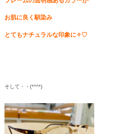
フレームの透明感あるカラーが
お肌に良く馴染み
とてもナチュラルな印象に✧♡
そして・・(*^^*)